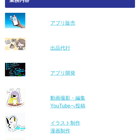
業務内容
アプリ販売
出品代行
アプリ開発
動画撮影・編集
YouTubeへ投稿
イラスト制作
漫画制作