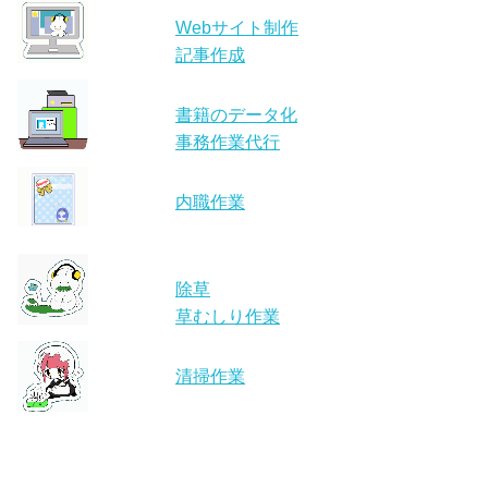
Webサイト制作
記事作成
書籍のデータ化
事務作業代行
内職作業
除草
草むしり作業
清掃作業