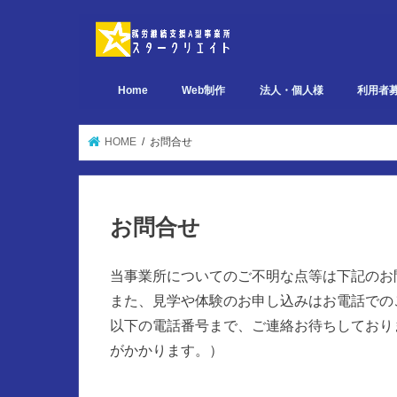
Home
Web制作
法人・個人様
利用者
デザイン関連 ポートフォリオ
ページ設計関連 ポートフォリオ
実装関連 ポートフォリオ
HOME
お問合せ
お問合せ
当事業所についてのご不明な点等は下記のお
また、見学や体験のお申し込みはお電話での
以下の電話番号まで、ご連絡お待ちしており
がかかります。）