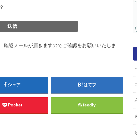
？
、確認メールが届きますのでご確認をお願いいたしま
シェア
はてブ
Pocket
feedly