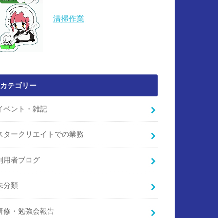
清掃作業
カテゴリー
イベント・雑記
スタークリエイトでの業務
利用者ブログ
未分類
研修・勉強会報告