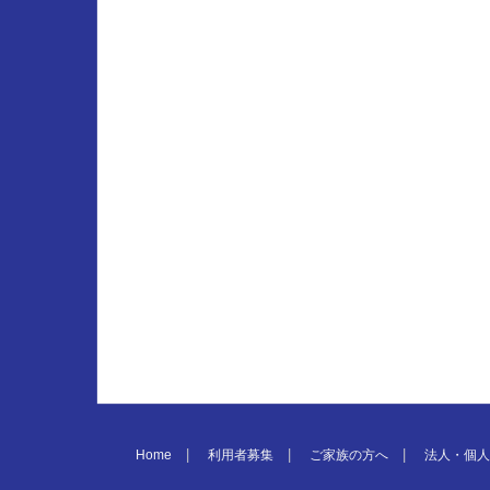
Home
利用者募集
ご家族の方へ
法人・個人