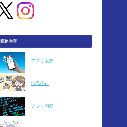
業務内容
アプリ販売
出品代行
アプリ開発