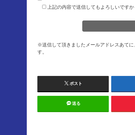
上記の内容で送信してもよろしいですか
※送信して頂きましたメールアドレスあてに
す。
ポスト
送る