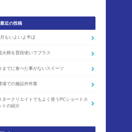
最近の投稿
7月もいよいよ半ば
花火柄を普段使いでプラス
今までに食べた事がないスイーツ
農場での施設外作業
スタークリエイトでもよく使うPCショートカ
ットの紹介