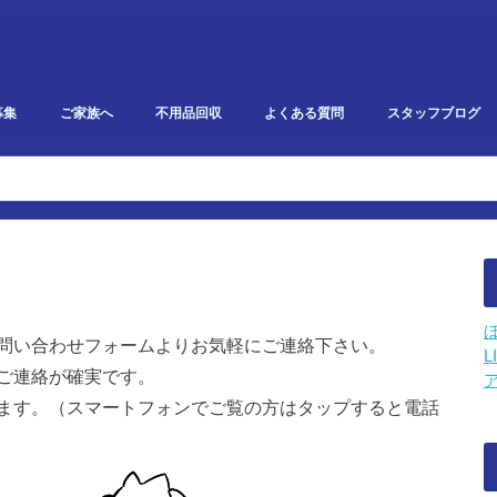
募集
ご家族へ
不用品回収
よくある質問
スタッフブログ
研修・勉強会報告
イベント・雑記
スタークリエイト
利用者ブログ
問い合わせフォームよりお気軽にご連絡下さい。
L
ご連絡が確実です。
ます。（スマートフォンでご覧の方はタップすると電話