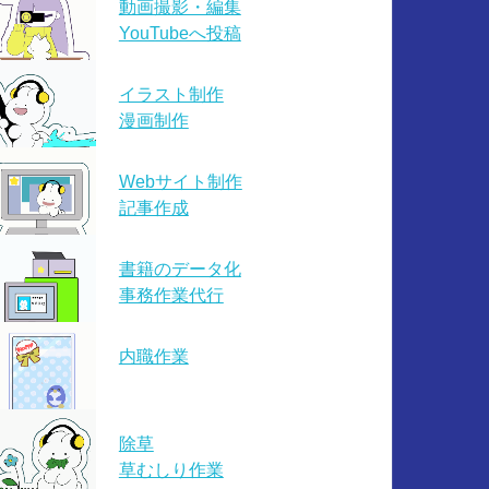
動画撮影・編集
YouTubeへ投稿
イラスト制作
漫画制作
Webサイト制作
記事作成
書籍のデータ化
事務作業代行
内職作業
除草
草むしり作業