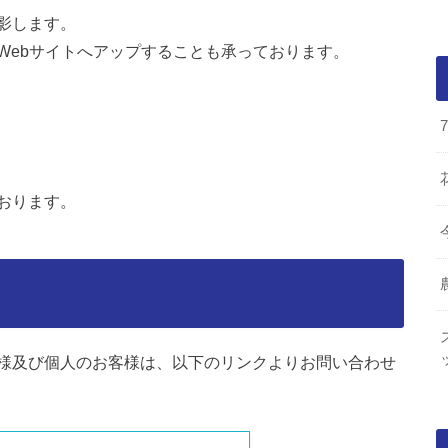
影します。
Webサイトへアップすることも承っております。
おります。
様及び個人のお客様は、以下のリンクよりお問い合わせ