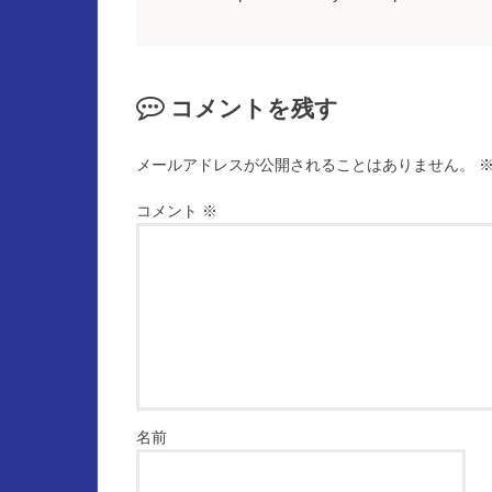
コメントを残す
メールアドレスが公開されることはありません。
コメント
※
名前