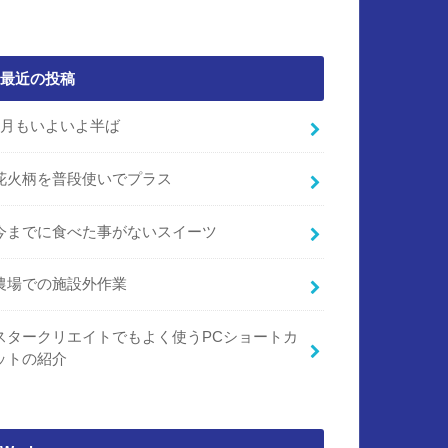
最近の投稿
7月もいよいよ半ば
花火柄を普段使いでプラス
今までに食べた事がないスイーツ
農場での施設外作業
スタークリエイトでもよく使うPCショートカ
ットの紹介