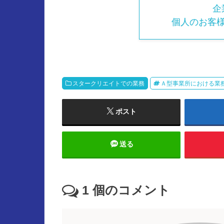
企
個人のお客
スタークリエイトでの業務
Ａ型事業所における業
ポスト
送る
1
個のコメント