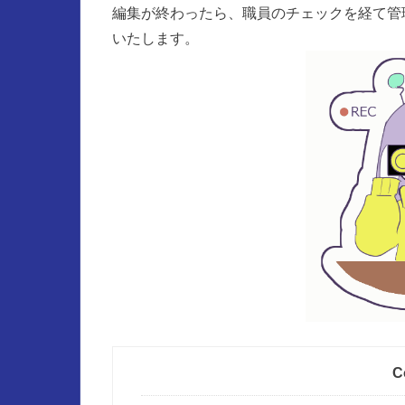
編集が終わったら、職員のチェックを経て管理
いたします。
C