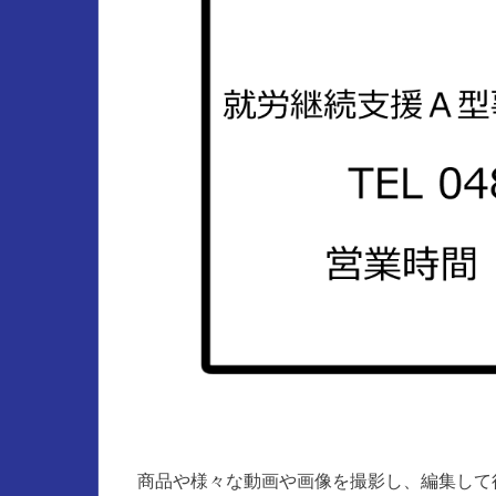
商品や様々な動画や画像を撮影し、編集して