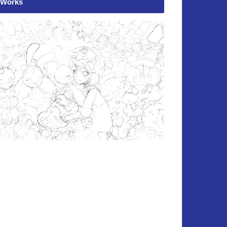
Works