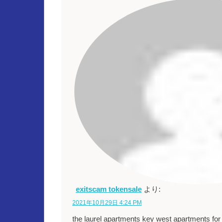
exitscam tokensale
より:
2021年10月29日 4:24 PM
the laurel apartments key west apartments for 