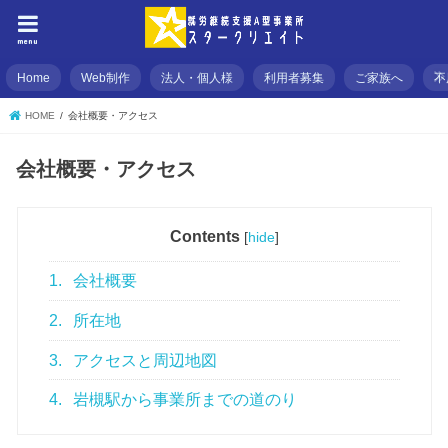
menu
Home
Web制作
法人・個人様
利用者募集
ご家族へ
不
HOME
会社概要・アクセス
会社概要・アクセス
Contents
[
hide
]
1.
会社概要
2.
所在地
3.
アクセスと周辺地図
4.
岩槻駅から事業所までの道のり