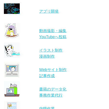
アプリ開発
動画撮影・編集
YouTubeへ投稿
イラスト制作
漫画制作
Webサイト制作
記事作成
書籍のデータ化
事務作業代行
内職作業