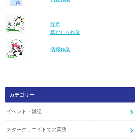
除草
草むしり作業
清掃作業
カテゴリー
イベント・雑記
スタークリエイトでの業務