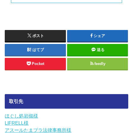
ポスト
シェア
はてブ
送る
Pocket
feedly
取引先
ほぐし処岩槻様
LIFRELL様
アスールたまプラ法律事務所様