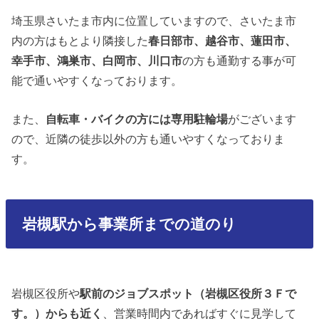
埼玉県さいたま市内に位置していますので、さいたま市
内の方はもとより隣接した
春日部市、越谷市、蓮田市、
幸手市、鴻巣市、白岡市、川口市
の方も通勤する事が可
能で通いやすくなっております。
また、
自転車・バイクの方には専用駐輪場
がございます
ので、近隣の徒歩以外の方も通いやすくなっておりま
す。
岩槻駅から事業所までの道のり
岩槻区役所や
駅前のジョブスポット（岩槻区役所３Ｆで
す。）からも近く
、営業時間内であればすぐに見学して