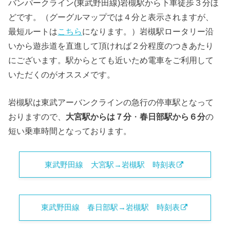
バンパークライン(東武野田線)岩槻駅から下車徒歩３分ほ
どです。（グーグルマップでは４分と表示されますが、
最短ルートは
こちら
になります。）岩槻駅ロータリー沿
いから遊歩道を直進して頂ければ２分程度のつきあたり
にございます。駅からとても近いため電車をご利用して
いただくのがオススメです。
岩槻駅は東武アーバンクラインの急行の停車駅となって
おりますので、
大宮駅からは７分
・
春日部駅から６分
の
短い乗車時間となっております。
東武野田線 大宮駅→岩槻駅 時刻表
東武野田線 春日部駅→岩槻駅 時刻表