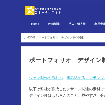
Home
Web制作
法人・個人様
利用者
デザイン関連 ポートフォリオ
ページ設計関連 ポートフォリオ
実装関連 ポートフォリオ
HOME
ポートフォリオ デザイン制作関連
ポートフォリオ デザイン
ウェブ制作の流れへ
組み込めるコンテンツ
以下は弊社が作成したデザイン関連の素材で
デザイン性はもちろんのこと、
見やすさ
、
分