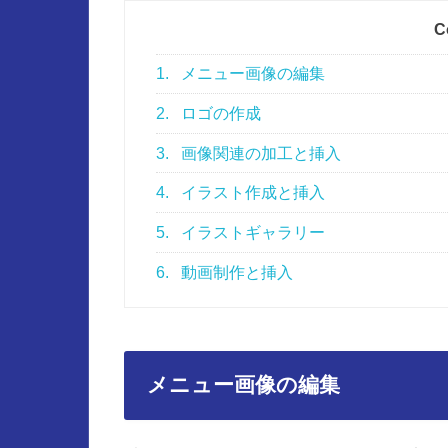
C
1.
メニュー画像の編集
2.
ロゴの作成
3.
画像関連の加工と挿入
4.
イラスト作成と挿入
5.
イラストギャラリー
6.
動画制作と挿入
メニュー画像の編集