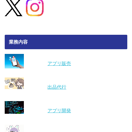
業務内容
アプリ販売
出品代行
アプリ開発