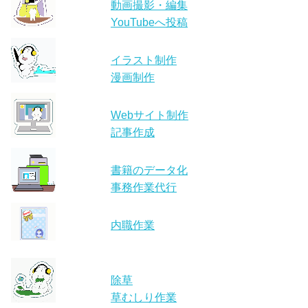
動画撮影・編集
YouTubeへ投稿
イラスト制作
漫画制作
Webサイト制作
記事作成
書籍のデータ化
事務作業代行
内職作業
除草
草むしり作業