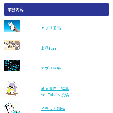
業務内容
アプリ販売
出品代行
アプリ開発
動画撮影・編集
YouTubeへ投稿
イラスト制作