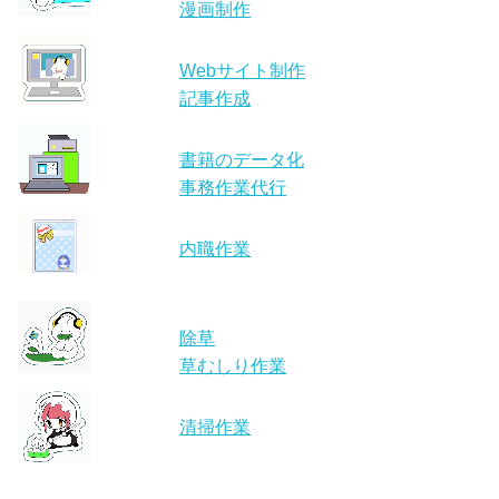
漫画制作
Webサイト制作
記事作成
書籍のデータ化
事務作業代行
内職作業
除草
草むしり作業
清掃作業