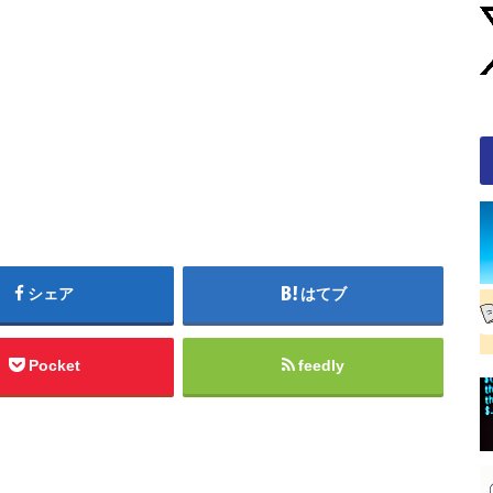
シェア
はてブ
Pocket
feedly