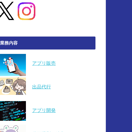
業務内容
アプリ販売
出品代行
アプリ開発