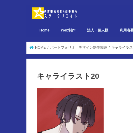
Home
Web制作
法人・個人様
利用者
デザイン関連 ポートフォリオ
ページ設計関連 ポートフォリオ
実装関連 ポートフォリオ
HOME
ポートフォリオ デザイン制作関連
キャライラス
キャライラスト20