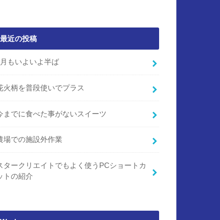
最近の投稿
7月もいよいよ半ば
花火柄を普段使いでプラス
今までに食べた事がないスイーツ
農場での施設外作業
スタークリエイトでもよく使うPCショートカ
ットの紹介