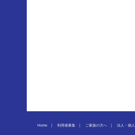
Home
利用者募集
ご家族の方へ
法人・個人