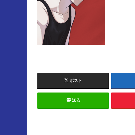
ポスト
送る