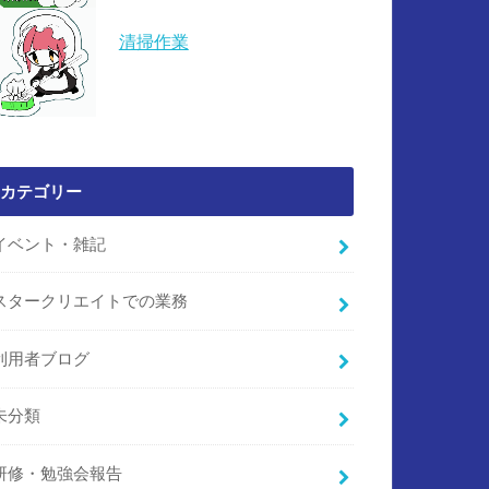
清掃作業
カテゴリー
イベント・雑記
スタークリエイトでの業務
利用者ブログ
未分類
研修・勉強会報告