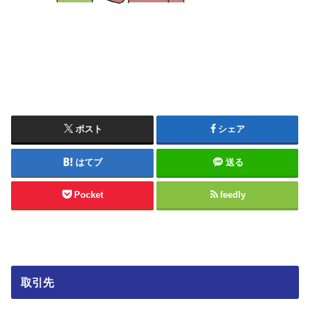
ポスト
シェア
はてブ
送る
Pocket
feedly
取引先