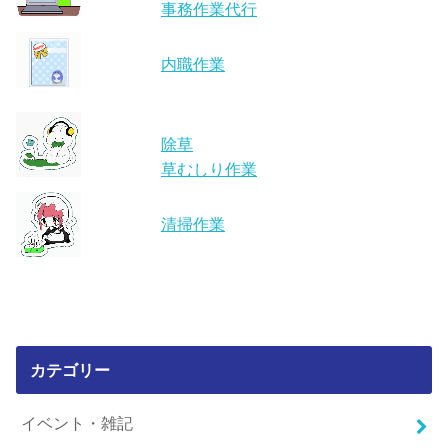
事務作業代行
内職作業
除草
草むしり作業
清掃作業
カテゴリー
イベント・雑記