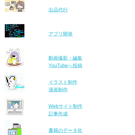
出品代行
アプリ開発
動画撮影・編集
YouTubeへ投稿
イラスト制作
漫画制作
Webサイト制作
記事作成
書籍のデータ化