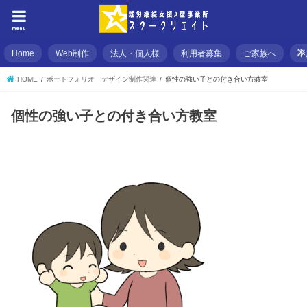
menu
Home
Web制作
法人・個人様
利用者募集
ご家族へ
不
HOME
ポートフォリオ デザイン制作関連
個性の強い子との付き合い方教室
個性の強い子との付き合い方教室