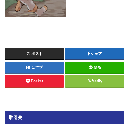
ポスト
シェア
はてブ
送る
Pocket
feedly
取引先