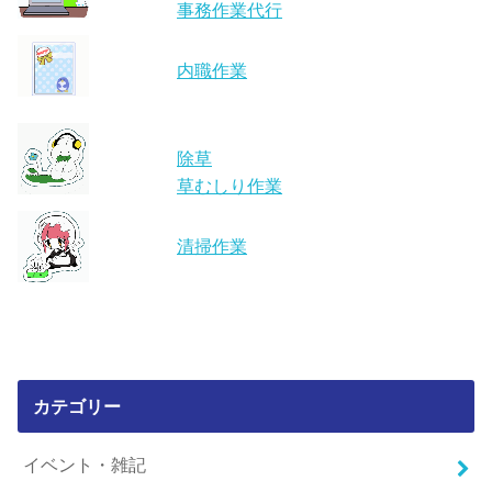
事務作業代行
内職作業
除草
草むしり作業
清掃作業
カテゴリー
イベント・雑記