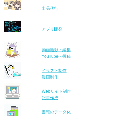
出品代行
アプリ開発
動画撮影・編集
YouTubeへ投稿
イラスト制作
漫画制作
Webサイト制作
記事作成
書籍のデータ化