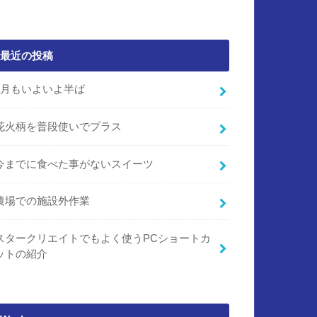
最近の投稿
7月もいよいよ半ば
花火柄を普段使いでプラス
今までに食べた事がないスイーツ
農場での施設外作業
スタークリエイトでもよく使うPCショートカ
ットの紹介