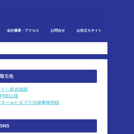
会社概要・アクセス
お問合せ
お役立ちサイト
での業務
取引先
ほぐし処岩槻様
IFRELL様
アスールたまプラ法律事務所様
SNS