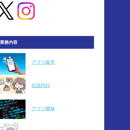
業務内容
アプリ販売
出品代行
アプリ開発