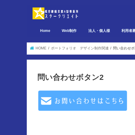
Home
Web制作
法人・個人様
利用者
デザイン関連 ポートフォリオ
ページ設計関連 ポートフォリオ
実装関連 ポートフォリオ
HOME
ポートフォリオ デザイン制作関連
問い合わせボ
問い合わせボタン2