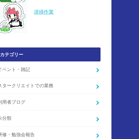
清掃作業
カテゴリー
イベント・雑記
スタークリエイトでの業務
利用者ブログ
未分類
研修・勉強会報告