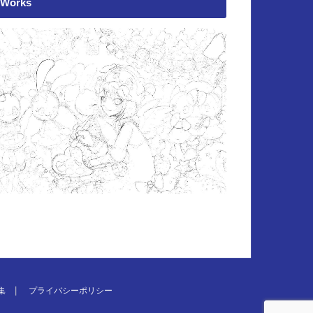
Works
集
プライバシーポリシー