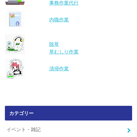
事務作業代行
内職作業
除草
草むしり作業
清掃作業
カテゴリー
イベント・雑記