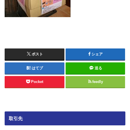
ポスト
シェア
はてブ
送る
Pocket
feedly
取引先