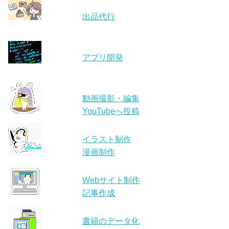
出品代行
アプリ開発
動画撮影・編集
YouTubeへ投稿
イラスト制作
漫画制作
Webサイト制作
記事作成
書籍のデータ化