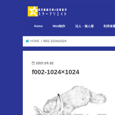
Home
Web制作
法人・個人様
利用者
デザイン関連 ポートフォリオ
ページ設計関連 ポートフォリオ
実装関連 ポートフォリオ
HOME
f002-1024x1024
2021.09.02
f002-1024×1024