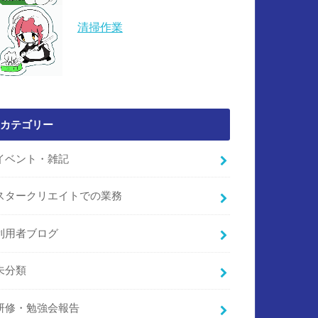
清掃作業
カテゴリー
イベント・雑記
スタークリエイトでの業務
利用者ブログ
未分類
研修・勉強会報告