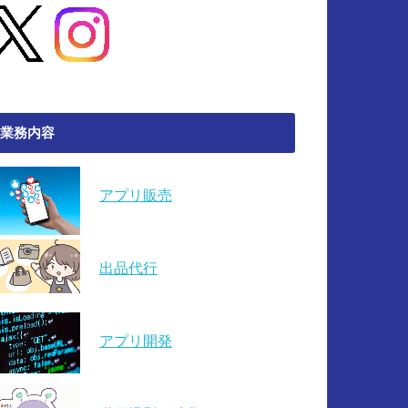
業務内容
アプリ販売
出品代行
アプリ開発