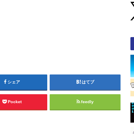
シェア
はてブ
Pocket
feedly