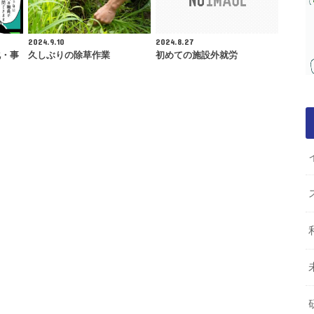
2024.9.10
2024.8.27
化・事
久しぶりの除草作業
初めての施設外就労