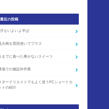
最近の投稿
7月もいよいよ半ば
花火柄を普段使いでプラス
今までに食べた事がないスイーツ
農場での施設外作業
スタークリエイトでもよく使うPCショートカ
ットの紹介