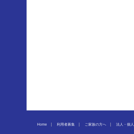
Home
利用者募集
ご家族の方へ
法人・個人