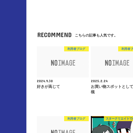
RECOMMEND
こちらの記事も人気です。
利用者ブログ
利用者
2024.9.30
2025.2.24
好きが高じて
お買い物スポットとし
槻
利用者ブログ
スタークリエイトで