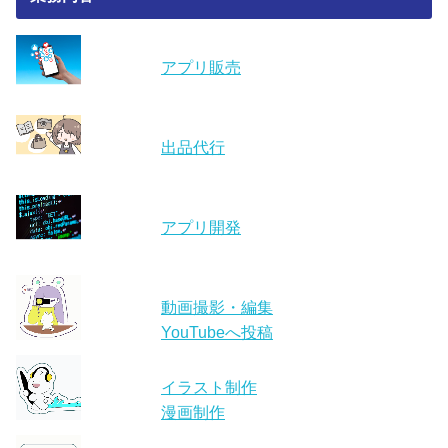
アプリ販売
出品代行
アプリ開発
動画撮影・編集
YouTubeへ投稿
イラスト制作
漫画制作