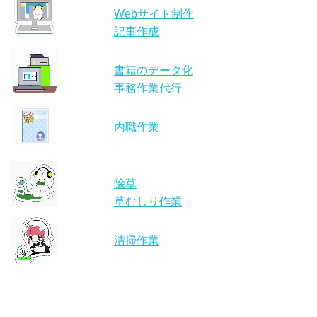
Webサイト制作
記事作成
書籍のデータ化
事務作業代行
内職作業
除草
草むしり作業
清掃作業