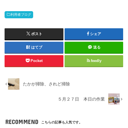
利用者ブログ
ポスト
シェア
はてブ
送る
Pocket
feedly
たかが掃除、されど掃除
５月２７日 本日の作業
RECOMMEND
こちらの記事も人気です。