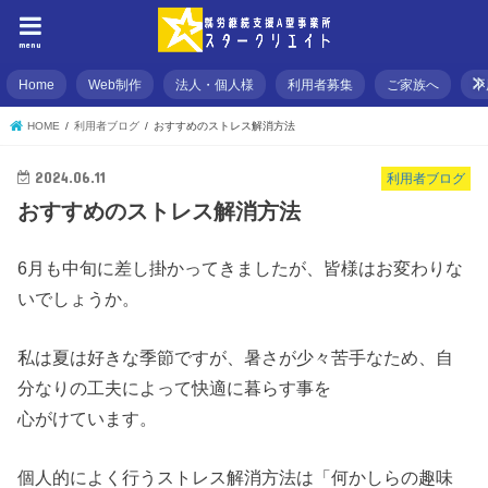
menu
Home
Web制作
法人・個人様
利用者募集
ご家族へ
不
HOME
利用者ブログ
おすすめのストレス解消方法
2024.06.11
利用者ブログ
おすすめのストレス解消方法
6月も中旬に差し掛かってきましたが、皆様はお変わりな
いでしょうか。
私は夏は好きな季節ですが、暑さが少々苦手なため、自
分なりの工夫によって快適に暮らす事を
心がけています。
個人的によく行うストレス解消方法は「何かしらの趣味