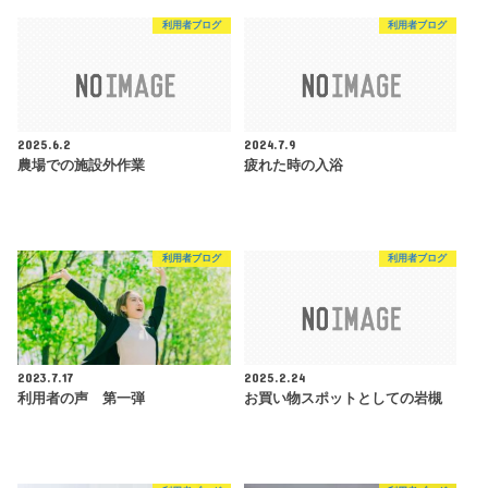
利用者ブログ
利用者ブログ
2025.6.2
2024.7.9
農場での施設外作業
疲れた時の入浴
利用者ブログ
利用者ブログ
2023.7.17
2025.2.24
利用者の声 第一弾
お買い物スポットとしての岩槻