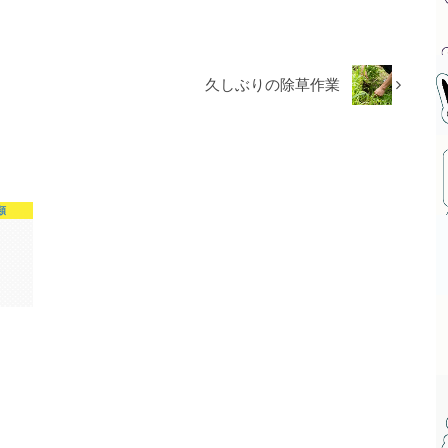
久しぶりの除草作業
類