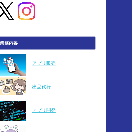
業務内容
アプリ販売
出品代行
アプリ開発