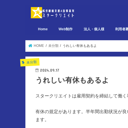
Home
Web制作
法人・個人様
利用者
デザイン関連 ポートフォリオ
ページ設計関連 ポートフォリオ
実装関連 ポートフォリオ
HOME
未分類
うれしい有休もあるよ
未分類
2024.09.17
うれしい有休もあるよ
スタークリエイトは雇用契約を締結して働く
有休の規定があります。半年間出勤状況が良
ます。