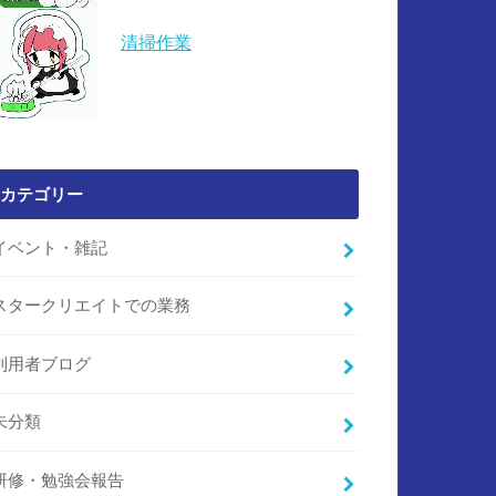
清掃作業
カテゴリー
イベント・雑記
スタークリエイトでの業務
利用者ブログ
未分類
研修・勉強会報告