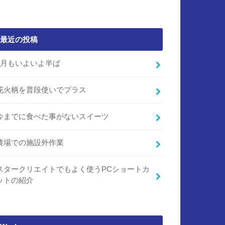
最近の投稿
7月もいよいよ半ば
花火柄を普段使いでプラス
今までに食べた事がないスイーツ
農場での施設外作業
スタークリエイトでもよく使うPCショートカ
ットの紹介