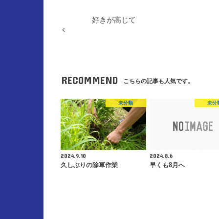
好きが高じて
RECOMMEND
こちらの記事も人気です。
未分類
未分
2024.9.10
2024.8.6
久しぶりの除草作業
早くも8月へ