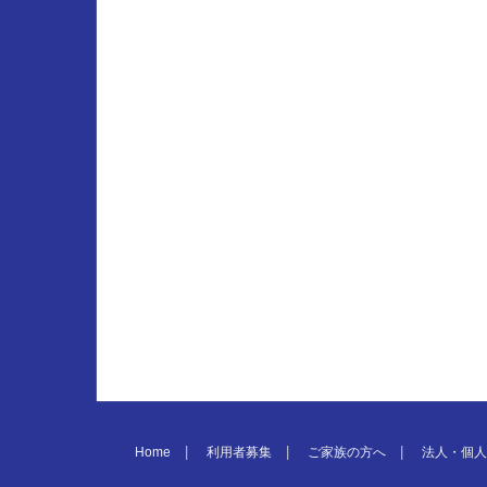
Home
利用者募集
ご家族の方へ
法人・個人