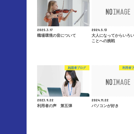
2025.3.17
2024.5.13
職場環境の音について
大人になってからいろ
ことへの挑戦
利用者ブログ
利用者
2023.9.22
2024.11.22
利用者の声 第五弾
パソコンが好き