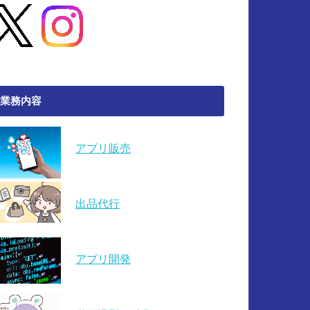
業務内容
アプリ販売
出品代行
アプリ開発