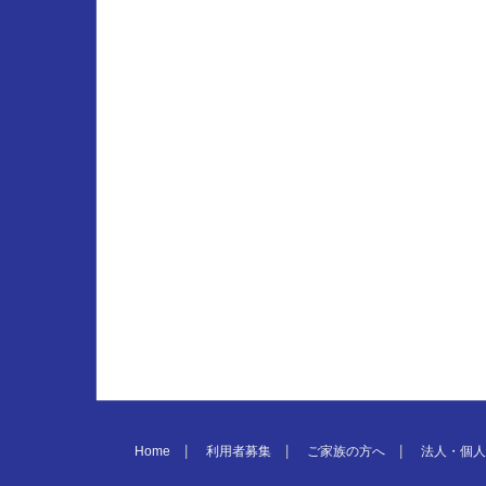
Home
利用者募集
ご家族の方へ
法人・個人