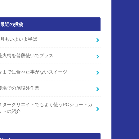
最近の投稿
7月もいよいよ半ば
花火柄を普段使いでプラス
今までに食べた事がないスイーツ
農場での施設外作業
スタークリエイトでもよく使うPCショートカ
ットの紹介