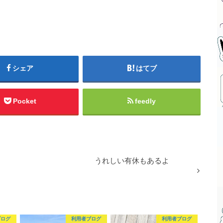
シェア
はてブ
Pocket
feedly
うれしい有休もあるよ
ブログ
利用者ブログ
利用者ブログ