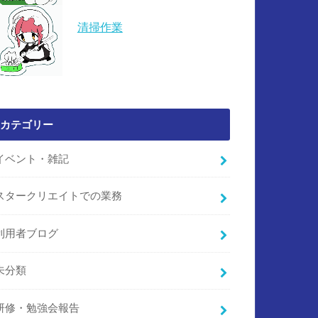
清掃作業
カテゴリー
イベント・雑記
スタークリエイトでの業務
利用者ブログ
未分類
研修・勉強会報告