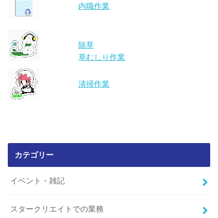
内職作業
除草
草むしり作業
清掃作業
カテゴリー
イベント・雑記
スタークリエイトでの業務