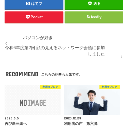
はてブ
送る
Pocket
feedly
パソコンが好き
令和6年度第2回 顔の見えるネットワーク会議に参加
しました
RECOMMEND
こちらの記事も人気です。
利用者ブログ
利用者ブログ
2025.5.5
2023.12.29
再び新三郷へ
利用者の声 第六弾