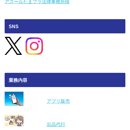
アスールたまプラ法律事務所様
SNS
業務内容
アプリ販売
出品代行