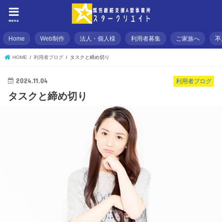
menu
Home
Web制作
法人・個人様
利用者募集
ご家族へ
不
HOME
利用者ブログ
タスクと締め切り
2024.11.04
利用者ブログ
タスクと締め切り