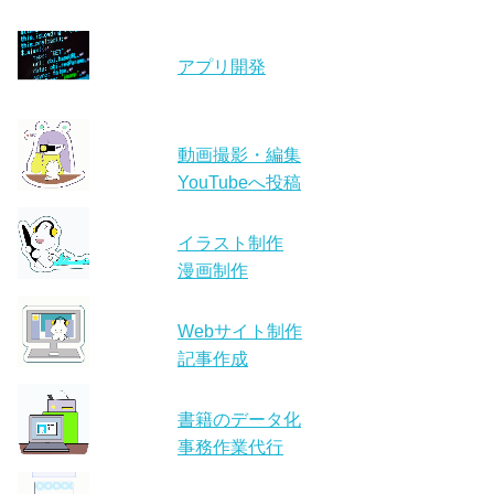
アプリ開発
動画撮影・編集
YouTubeへ投稿
イラスト制作
漫画制作
Webサイト制作
記事作成
書籍のデータ化
事務作業代行