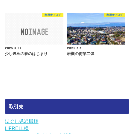
利用者ブログ
利用者ブログ
2025.3.27
2025.3.3
少し遅めの春のはじまり
岩槻の街第二弾
取引先
ほぐし処岩槻様
LIFRELL様