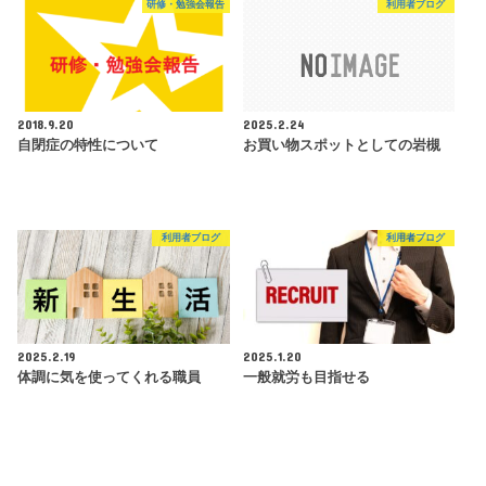
研修・勉強会報告
利用者ブログ
2018.9.20
2025.2.24
自閉症の特性について
お買い物スポットとしての岩槻
利用者ブログ
利用者ブログ
2025.2.19
2025.1.20
体調に気を使ってくれる職員
一般就労も目指せる