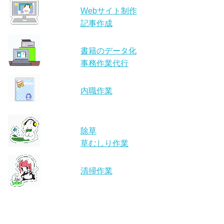
Webサイト制作
記事作成
書籍のデータ化
事務作業代行
内職作業
除草
草むしり作業
清掃作業