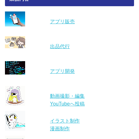
アプリ販売
出品代行
アプリ開発
動画撮影・編集
YouTubeへ投稿
イラスト制作
漫画制作