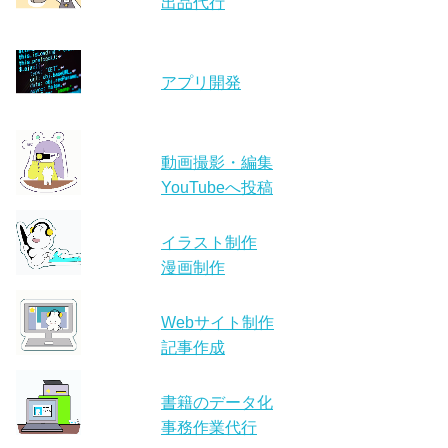
出品代行
アプリ開発
動画撮影・編集
YouTubeへ投稿
イラスト制作
漫画制作
Webサイト制作
記事作成
書籍のデータ化
事務作業代行