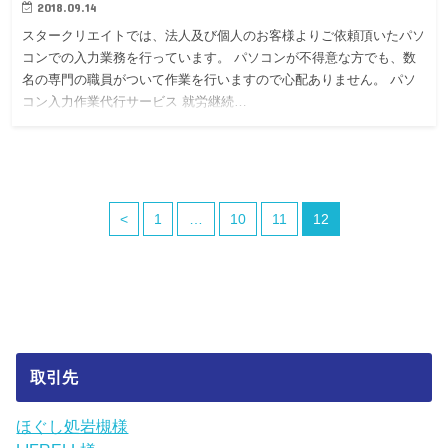
2018.09.14
スタークリエイトでは、法人及び個人のお客様よりご依頼頂いたパソ
コンでの入力業務を行っています。 パソコンが不得意な方でも、数
名の専門の職員がついて作業を行いますので心配ありません。 パソ
コン入力作業代行サービス 就労継続…
<
1
…
10
11
12
取引先
ほぐし処岩槻様