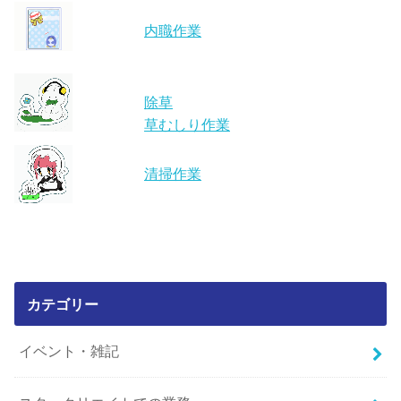
内職作業
除草
草むしり作業
清掃作業
カテゴリー
イベント・雑記