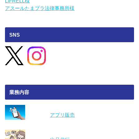
LIFRELL様
アスールたまプラ法律事務所様
SNS
業務内容
アプリ販売