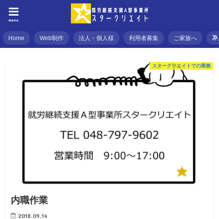
menu
Home
Web制作
法人・個人様
利用者募集
ご家族へ
不
スタークリエイトでの業務
内職作業
2018.09.14