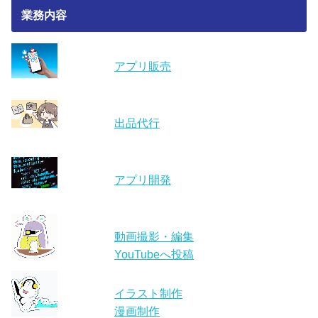
業務内容
アプリ販売
出品代行
アプリ開発
動画撮影・編集
YouTubeへ投稿
イラスト制作
漫画制作