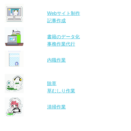
Webサイト制作
記事作成
書籍のデータ化
事務作業代行
内職作業
除草
草むしり作業
清掃作業