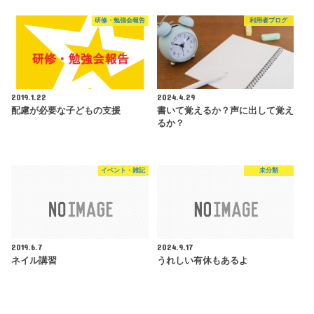
研修・勉強会報告
利用者ブログ
2019.1.22
2024.4.29
配慮が必要な子どもの支援
書いて覚えるか？声に出して覚え
るか？
イベント・雑記
未分類
2019.6.7
2024.9.17
ネイル講習
うれしい有休もあるよ