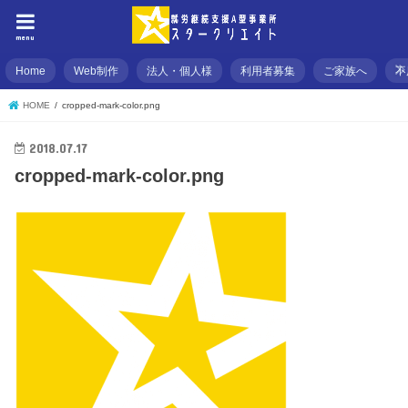
menu
Home
Web制作
法人・個人様
利用者募集
ご家族へ
不
HOME
cropped-mark-color.png
2018.07.17
cropped-mark-color.png