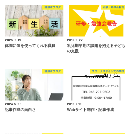
利用者ブログ
研修・勉強会報告
2025.2.19
2019.2.27
体調に気を使ってくれる職員
乳児期早期の課題を抱える子ども
の支援
利用者ブログ
スタークリエイトでの業務
2024.5.20
2018.9.19
記事作成の面白さ
Webサイト制作・記事作成