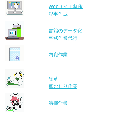
Webサイト制作
記事作成
書籍のデータ化
事務作業代行
内職作業
除草
草むしり作業
清掃作業