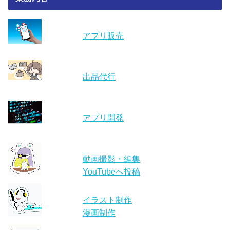
アプリ販売
出品代行
アプリ開発
動画撮影・編集
YouTubeへ投稿
イラスト制作
漫画制作