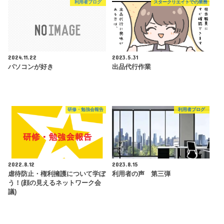
利用者ブログ
スタークリエイトでの業務
2024.11.22
2023.5.31
パソコンが好き
出品代行作業
研修・勉強会報告
利用者ブログ
2022.8.12
2023.8.15
虐待防止・権利擁護について学ぼ
利用者の声 第三弾
う！(顔の見えるネットワーク会
議)