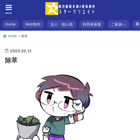
menu
Home
Web制作
法人・個人様
利用者募集
ご家族へ
不
HOME
除草
2020.02.13
除草