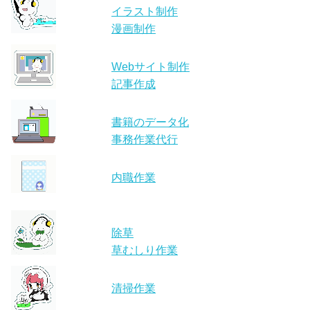
イラスト制作
漫画制作
Webサイト制作
記事作成
書籍のデータ化
事務作業代行
内職作業
除草
草むしり作業
清掃作業