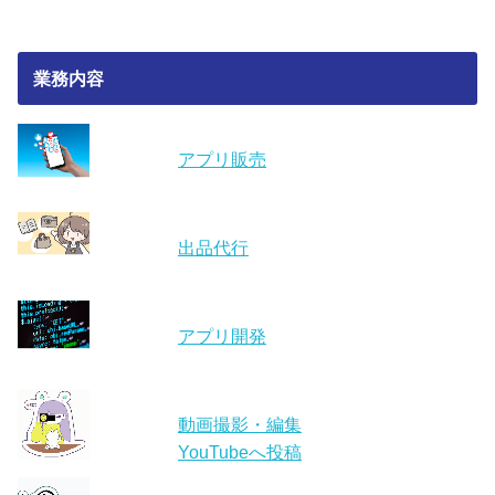
業務内容
アプリ販売
出品代行
アプリ開発
動画撮影・編集
YouTubeへ投稿