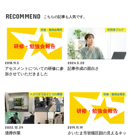
RECOMMEND
こちらの記事も人気です。
研修・勉強会報告
利用者ブログ
2018.11.5
2024.5.20
アセスメントについての研修に参
記事作成の面白さ
加させていただきました
スタークリエイトでの業務
研修・勉強会報告
2022.12.29
2019.11.19
清掃作業
さいたま市岩槻区顔の見えるネッ