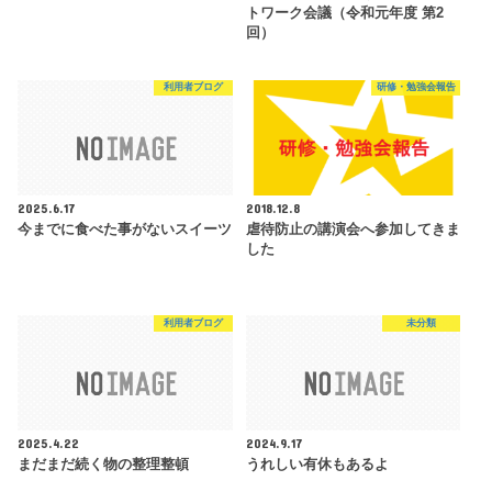
トワーク会議（令和元年度 第2
回）
利用者ブログ
研修・勉強会報告
2025.6.17
2018.12.8
今までに食べた事がないスイーツ
虐待防止の講演会へ参加してきま
した
利用者ブログ
未分類
2025.4.22
2024.9.17
まだまだ続く物の整理整頓
うれしい有休もあるよ