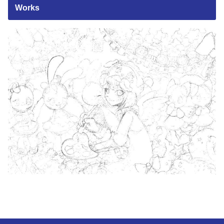
Works