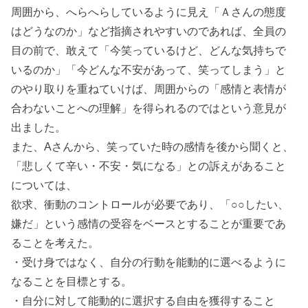
周囲から、へらへらしているように見え「Ａさんの態度
はどうなのか」など指摘されやすいのであれば、全員の
目の前で、敢えて「今笑っているけど、どんな気持ちで
いるのか」「今どんな不安があって、笑ってしまう」と
のやり取りを重ねていけば、周囲からの「感情と表情が
合わないことへの理解」を得られるのではという意見が
出ました。
また、Aさんから、笑っていた時の感情を後から聞くと、
「悲しくて辛い・不安・気になる」との訴えがあること
については、
欲求、衝動のコントロールが必要であり、「○○したい、
嫌だ」という感情の受容をベースとすることが重要であ
ることを考えた。
・受け身ではなく、自分の行動を能動的に選べるように
なることを目標とする。
・自分に対して能動的に選択する自由を獲得すること