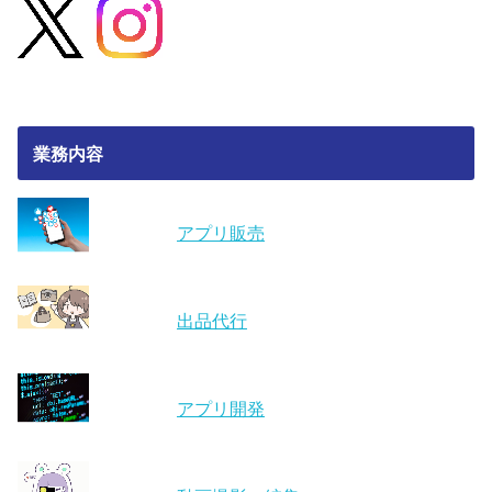
業務内容
アプリ販売
出品代行
アプリ開発