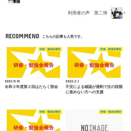
利用者の声 第二弾
RECOMMEND
こちらの記事も人気です。
研修・勉強会報告
研修・勉強会報告
2021.11.19
2023.3.1
令和３年度第２回はたらく部会
不安による確認が過剰で次の段階
に進めない方への支援
研修・勉強会報告
研修・勉強会報告