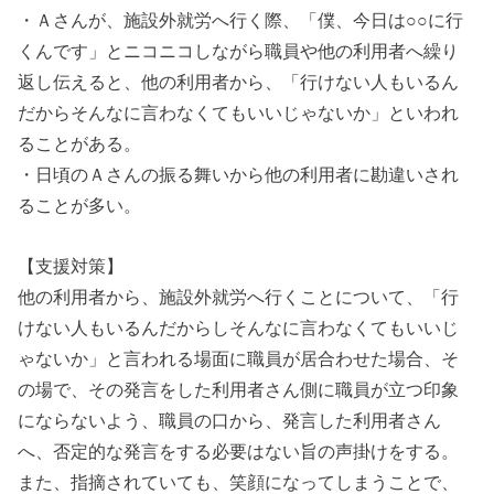
・Ａさんが、施設外就労へ行く際、「僕、今日は○○に行
くんです」とニコニコしながら職員や他の利用者へ繰り
返し伝えると、他の利用者から、「行けない人もいるん
だからそんなに言わなくてもいいじゃないか」といわれ
ることがある。
・日頃のＡさんの振る舞いから他の利用者に勘違いされ
ることが多い。
【支援対策】
他の利用者から、施設外就労へ行くことについて、「行
けない人もいるんだからしそんなに言わなくてもいいじ
ゃないか」と言われる場面に職員が居合わせた場合、そ
の場で、その発言をした利用者さん側に職員が立つ印象
にならないよう、職員の口から、発言した利用者さん
へ、否定的な発言をする必要はない旨の声掛けをする。
また、指摘されていても、笑顔になってしまうことで、