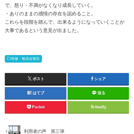
で、怒り・不満がなくなり成長していく。
・ありのままの感情の存在を認めること。
これらを段階を踏んで、出来るようになっていくことが
大事であるという意見が出ました。
研修・勉強会報告
ポスト
シェア
はてブ
送る
Pocket
feedly
利用者の声 第三弾