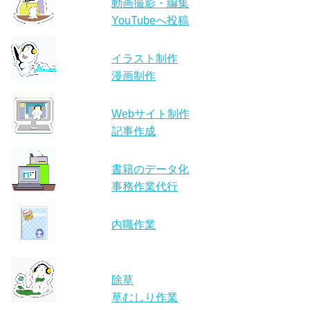
動画撮影・編集
YouTubeへ投稿
イラスト制作
漫画制作
Webサイト制作
記事作成
書籍のデータ化
事務作業代行
内職作業
除草
草むしり作業