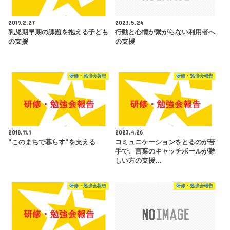
2019.2.27
2023.5.24
乳児期早期の課題を抱える子ども
行動と心情が繋がらない利用者へ
の支援
の支援
研修・勉強会報告
研修・勉強会報告
2018.11.1
2023.4.26
“このまちで暮らす“を支える
コミュニケーションをとるのが苦
手で、言葉のキャッチボールが難
しい方の支援…
研修・勉強会報告
研修・勉強会報告