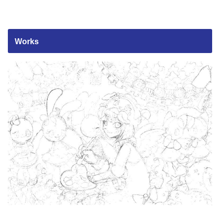
Works