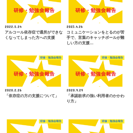
2022.5.24
2023.4.26
アルコール依存症で通所ができな
コミュニケーションをとるのが苦
くなってしまった方への支援
手で、言葉のキャッチボールが難
しい方の支援…
研修・勉強会報告
研修・勉強会報告
2020.2.26
2020.9.29
「依存症の方の支援について」
「承認欲求の強い利用者のかかわ
り方」
研修・勉強会報告
研修・勉強会報告