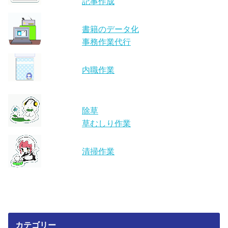
記事作成
書籍のデータ化
事務作業代行
内職作業
除草
草むしり作業
清掃作業
カテゴリー