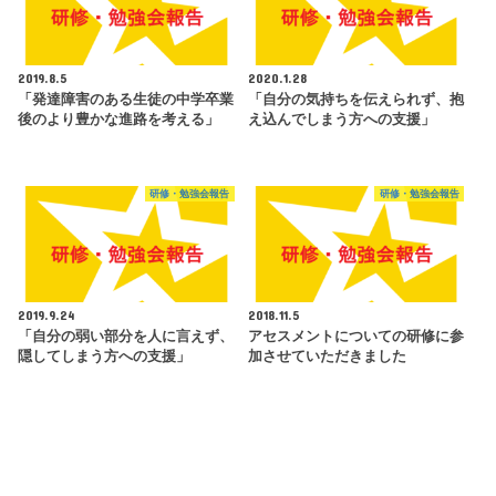
2019.8.5
2020.1.28
「発達障害のある生徒の中学卒業
「自分の気持ちを伝えられず、抱
後のより豊かな進路を考える」
え込んでしまう方への支援」
研修・勉強会報告
研修・勉強会報告
2019.9.24
2018.11.5
「自分の弱い部分を人に言えず、
アセスメントについての研修に参
隠してしまう方への支援」
加させていただきました