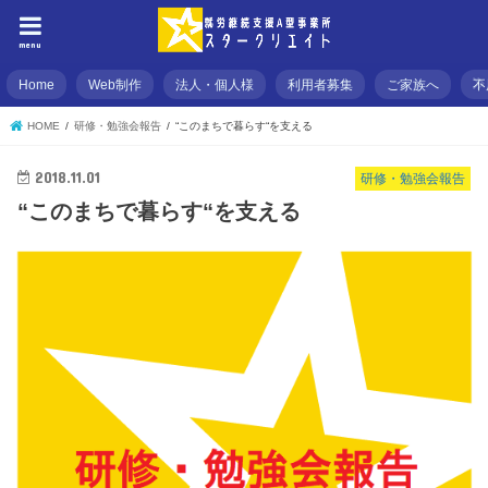
menu
Home
Web制作
法人・個人様
利用者募集
ご家族へ
不
HOME
研修・勉強会報告
“このまちで暮らす“を支える
2018.11.01
研修・勉強会報告
“このまちで暮らす“を支える