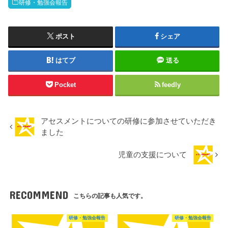
研修・勉強会報告
ポスト
シェア
はてブ
送る
Pocket
feedly
アセスメントについての研修に参加させていただき
ました
児童の支援について
RECOMMEND
こちらの記事も人気です。
研修・勉強会報告
研修・勉強会報告