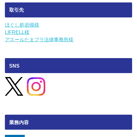
取引先
ほぐし処岩槻様
LIFRELL様
アスールたまプラ法律事務所様
SNS
業務内容