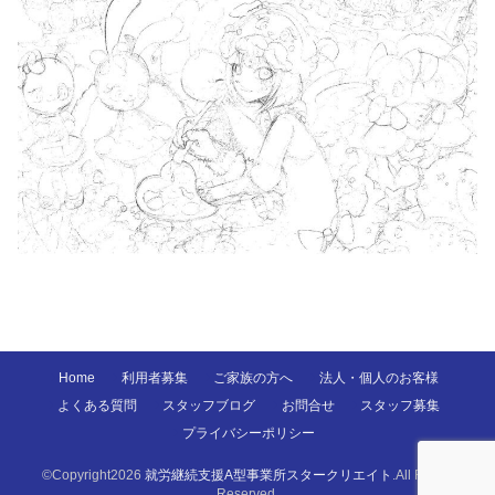
Home
利用者募集
ご家族の方へ
法人・個人のお客様
よくある質問
スタッフブログ
お問合せ
スタッフ募集
プライバシーポリシー
©Copyright2026
就労継続支援A型事業所スタークリエイト
.All Rights
Reserved.