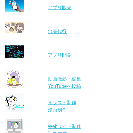
アプリ販売
出品代行
アプリ開発
動画撮影・編集
YouTubeへ投稿
イラスト制作
漫画制作
Webサイト制作