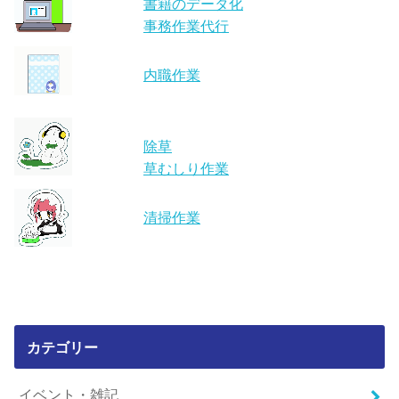
書籍のデータ化
事務作業代行
内職作業
除草
草むしり作業
清掃作業
カテゴリー
イベント・雑記