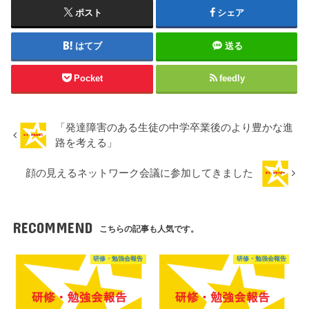
ポスト
シェア
はてブ
送る
Pocket
feedly
「発達障害のある生徒の中学卒業後のより豊かな進
路を考える」
顔の見えるネットワーク会議に参加してきました
RECOMMEND
こちらの記事も人気です。
研修・勉強会報告
研修・勉強会報告