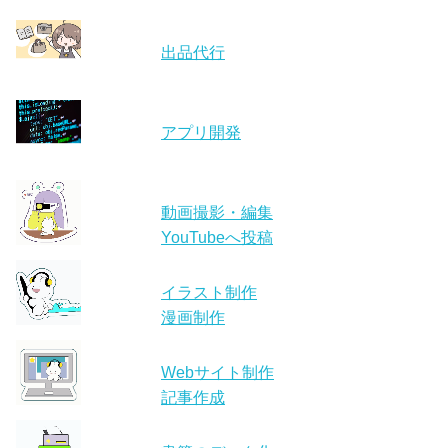
出品代行
アプリ開発
動画撮影・編集
YouTubeへ投稿
イラスト制作
漫画制作
Webサイト制作
記事作成