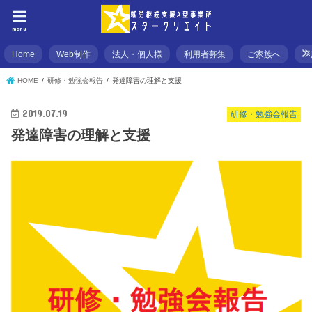
menu
Home
Web制作
法人・個人様
利用者募集
ご家族へ
不
HOME
研修・勉強会報告
発達障害の理解と支援
2019.07.19
研修・勉強会報告
発達障害の理解と支援