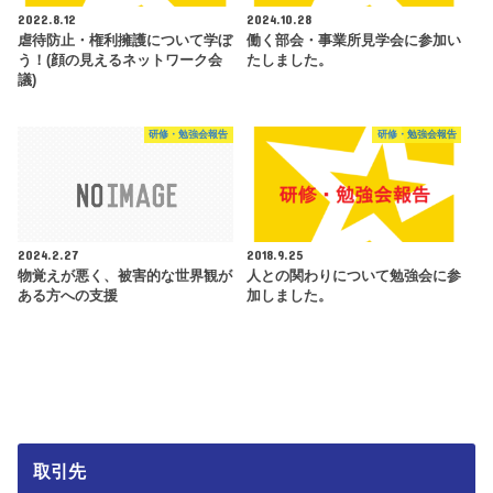
2022.8.12
2024.10.28
虐待防止・権利擁護について学ぼ
働く部会・事業所見学会に参加い
う！(顔の見えるネットワーク会
たしました。
議)
研修・勉強会報告
研修・勉強会報告
2024.2.27
2018.9.25
物覚えが悪く、被害的な世界観が
人との関わりについて勉強会に参
ある方への支援
加しました。
取引先