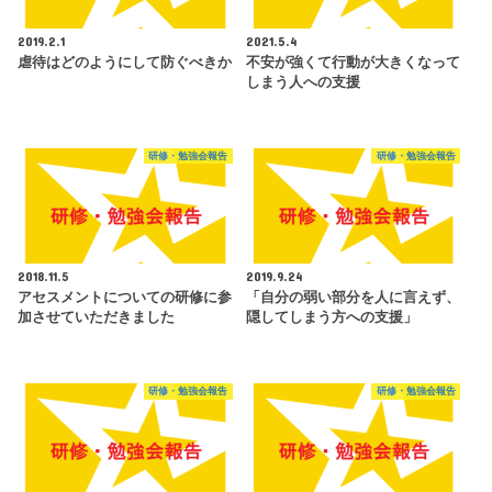
2019.2.1
2021.5.4
虐待はどのようにして防ぐべきか
不安が強くて行動が大きくなって
しまう人への支援
研修・勉強会報告
研修・勉強会報告
2018.11.5
2019.9.24
アセスメントについての研修に参
「自分の弱い部分を人に言えず、
加させていただきました
隠してしまう方への支援」
研修・勉強会報告
研修・勉強会報告