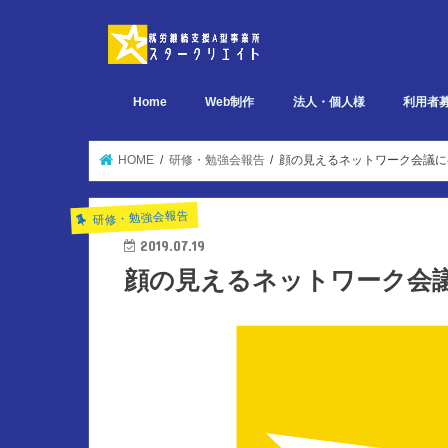
Home
Web制作
法人・個人様
利用者
デザイン関連 ポートフォリオ
ページ設計関連 ポートフォリオ
実装関連 ポートフォリオ
HOME
研修・勉強会報告
顔の見えるネットワーク会議に
研修・勉強会報告
2019.07.19
顔の見えるネットワーク会