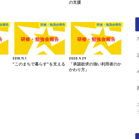
の支援
会報告
研修・勉強会報告
研修・勉強会報告
2018.11.1
2020.9.29
“このまちで暮らす“を支える
「承認欲求の強い利用者のか
かわり方」