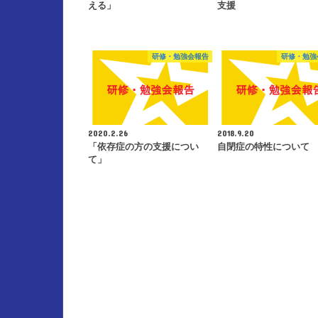
える」
支援
研修・勉強会報告
研修・勉強
2020.2.26
2018.9.20
「依存症の方の支援につい
自閉症の特性について
て」