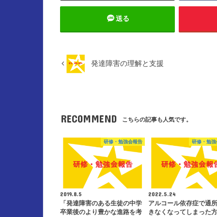
送る
発達障害の理解と支援
RECOMMEND
こちらの記事も人気です。
研修・勉強会報告
研修・勉強
2019.8.5
2022.5.24
「発達障害のある生徒の中学
アルコール依存症で通
卒業後のより豊かな進路を考
きなくなってしまった