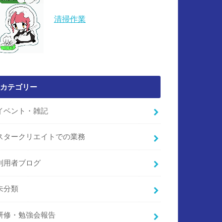
清掃作業
カテゴリー
イベント・雑記
スタークリエイトでの業務
利用者ブログ
未分類
研修・勉強会報告