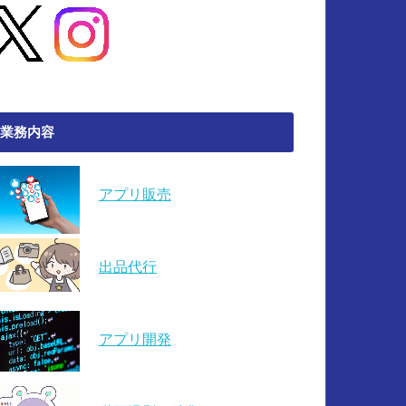
業務内容
アプリ販売
出品代行
アプリ開発