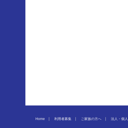
Home
利用者募集
ご家族の方へ
法人・個人