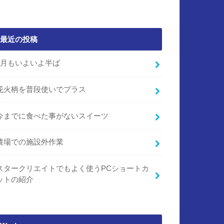
最近の投稿
7月もいよいよ半ば
花火柄を普段使いでプラス
今までに食べた事がないスイーツ
農場での施設外作業
スタークリエイトでもよく使うPCショートカ
ットの紹介