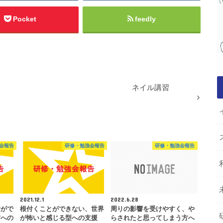
Pocket
feedly
ネイル講習
会報告
研修・勉強会報告
研修・勉強会報告
2021.12.1
2022.6.28
所がで
根付くことができない、世界
周りの影響を受けやすく、や
方への
が怖いと感じる型への支援
らされたと思ってしまう方へ