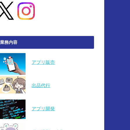
業務内容
アプリ販売
出品代行
アプリ開発