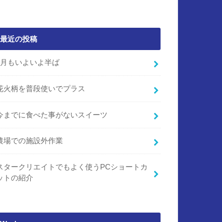
最近の投稿
7月もいよいよ半ば
花火柄を普段使いでプラス
今までに食べた事がないスイーツ
農場での施設外作業
スタークリエイトでもよく使うPCショートカ
ットの紹介