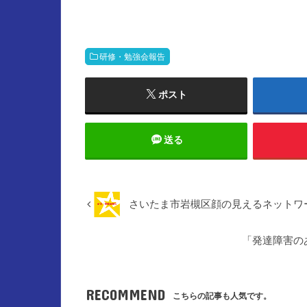
研修・勉強会報告
ポスト
送る
さいたま市岩槻区顔の見えるネットワー
「発達障害の
RECOMMEND
こちらの記事も人気です。