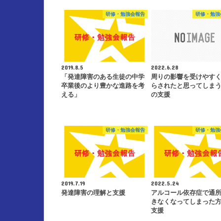
研修・勉強会報告
研修・勉強
2019.8.5
2022.6.28
「発達障害のある生徒の中学
周りの影響を受けやす
卒業後のより豊かな進路を考
らされたと思ってしま
える」
の支援
研修・勉強会報告
研修・勉強
2019.7.19
2022.5.24
発達障害の理解と支援
アルコール依存症で通
きなくなってしまった
支援