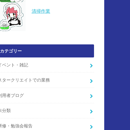
清掃作業
カテゴリー
イベント・雑記
スタークリエイトでの業務
利用者ブログ
未分類
研修・勉強会報告