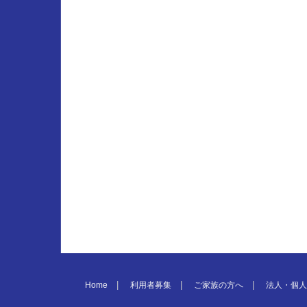
Home
利用者募集
ご家族の方へ
法人・個人