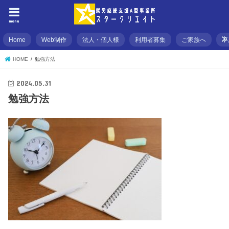
menu
Home
Web制作
法人・個人様
利用者募集
ご家族へ
不
HOME
勉強方法
2024.05.31
勉強方法