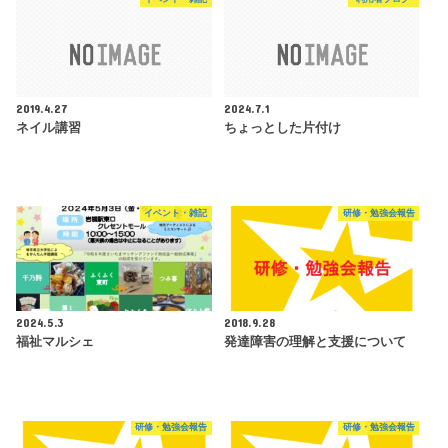
2019.4.27
2024.7.1
ネイル講習
ちょっとした片付け
イベント・雑記
研修・勉強会報告
2024.5.3
2018.9.28
福祉マルシェ
発達障害の理解と支援について
研修・勉強会報告
研修・勉強会報告