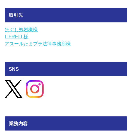
取引先
ほぐし処岩槻様
LIFRELL様
アスールたまプラ法律事務所様
SNS
業務内容