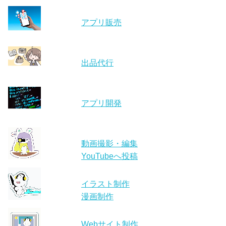
アプリ販売
出品代行
アプリ開発
動画撮影・編集
YouTubeへ投稿
イラスト制作
漫画制作
Webサイト制作