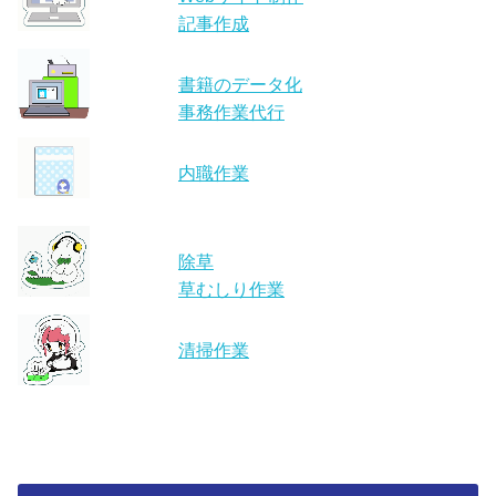
記事作成
書籍のデータ化
事務作業代行
内職作業
除草
草むしり作業
清掃作業