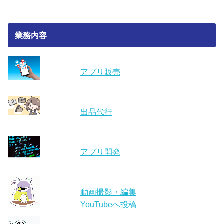
業務内容
アプリ販売
出品代行
アプリ開発
動画撮影・編集
YouTubeへ投稿