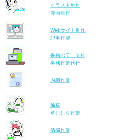
イラスト制作
漫画制作
Webサイト制作
記事作成
書籍のデータ化
事務作業代行
内職作業
除草
草むしり作業
清掃作業