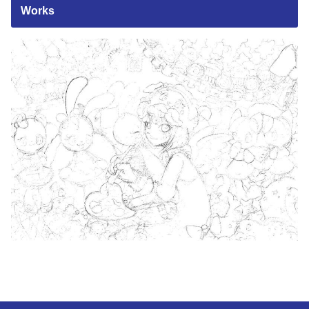
Works