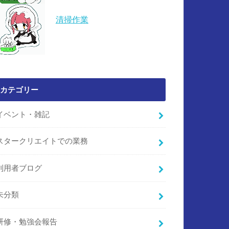
清掃作業
カテゴリー
イベント・雑記
スタークリエイトでの業務
利用者ブログ
未分類
研修・勉強会報告