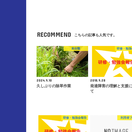
RECOMMEND
こちらの記事も人気です。
未分類
研修・勉強
2024.9.10
2018.9.28
久しぶりの除草作業
発達障害の理解と支援
て
研修・勉強会報告
利用者