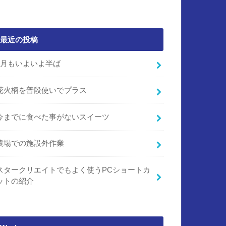
最近の投稿
7月もいよいよ半ば
花火柄を普段使いでプラス
今までに食べた事がないスイーツ
農場での施設外作業
スタークリエイトでもよく使うPCショートカ
ットの紹介