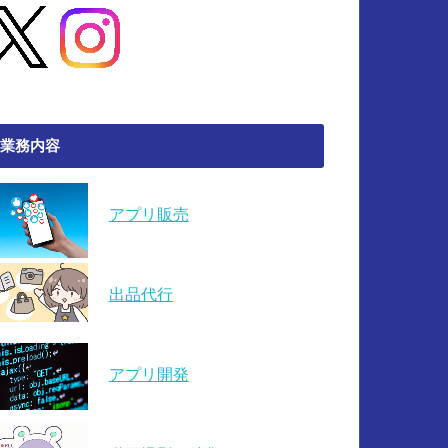
業務内容
アプリ販売
出品代行
アプリ開発