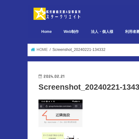
Home
Web制作
法人・個人様
利用者
デザイン関連 ポートフォリオ
ページ設計関連 ポートフォリオ
実装関連 ポートフォリオ
HOME
Screenshot_20240221-134332
2024.02.21
Screenshot_20240221-134