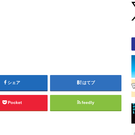
シェア
はてブ
Pocket
feedly