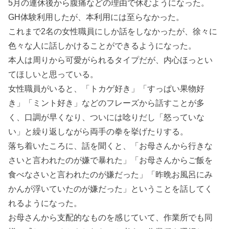
5月の連休後から腹痛などの理由で休むようになった。
GH体験利用したが、本利用には至らなかった。
これまで2名の女性職員にしか話をしなかったが、徐々に
色々な人に話しかけることができるようになった。
本人は周りから可愛がられるタイプだが、内心ほっとい
てほしいと思っている。
女性職員がいると、「トカゲ好き」「すっぱい果物好
き」「ミント好き」などのフレーズから話すことが多
く、口調が早くなり、ついには唸りだし「怒っていな
い」と繰り返しながら両手の拳を挙げたりする。
落ち着いたころに、話を聞くと、「お母さんから行きな
さいと言われたのが嫌で暴れた」「お母さんからご飯を
食べなさいと言われたのが嫌だった」「昨晩お風呂にみ
かんが浮いていたのが嫌だった」ということを話してく
れるようになった。
お母さんから支配的なものを感じていて、作業所でも同