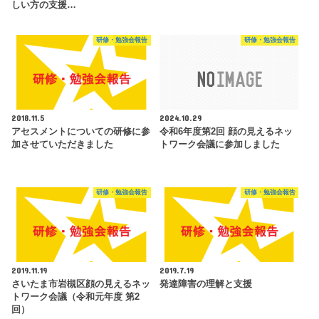
しい方の支援…
研修・勉強会報告
研修・勉強会報告
2018.11.5
2024.10.29
アセスメントについての研修に参
令和6年度第2回 顔の見えるネッ
加させていただきました
トワーク会議に参加しました
研修・勉強会報告
研修・勉強会報告
2019.11.19
2019.7.19
さいたま市岩槻区顔の見えるネッ
発達障害の理解と支援
トワーク会議（令和元年度 第2
回）