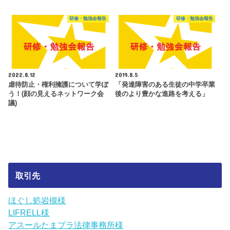
研修・勉強会報告
研修・勉強会報告
2022.8.12
2019.8.5
虐待防止・権利擁護について学ぼ
「発達障害のある生徒の中学卒業
う！(顔の見えるネットワーク会
後のより豊かな進路を考える」
議)
取引先
ほぐし処岩槻様
LIFRELL様
アスールたまプラ法律事務所様