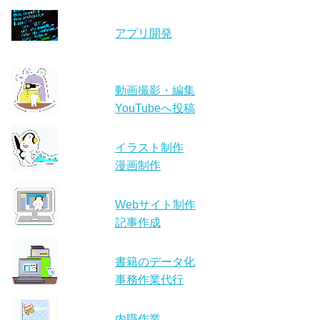
アプリ開発
動画撮影・編集
YouTubeへ投稿
イラスト制作
漫画制作
Webサイト制作
記事作成
書籍のデータ化
事務作業代行
内職作業