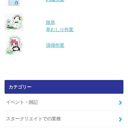
除草
草むしり作業
清掃作業
カテゴリー
イベント・雑記
スタークリエイトでの業務