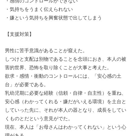
・感情のコントロールができない
・気持ちをうまく伝えられない
・嫌という気持ちを興奮状態で出してしまう
【支援対策】
男性に苦手意識があることが窺えた。
しつけと支配は別物であることを念頭におき、本人の被
害的世界、恐怖を取り除くことが大事と考えた。
欲求・感情・衝動のコントロールには、「安心感の土
台」が必要である。
乳幼児期に必要な経験（信頼・自律・自主性）を重ね、
安心感（わかってくれる・嫌だがいえる環境）を土台と
していった先に、それが本人の器となり、成長をしてい
くものとだという意見がでた。
現在、本人は「お母さんはわかってくれない」という心
理がある