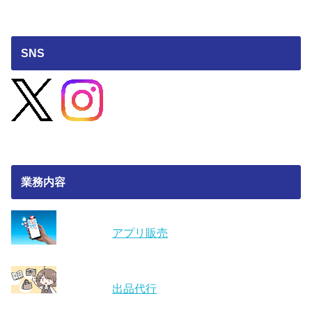
SNS
業務内容
アプリ販売
出品代行