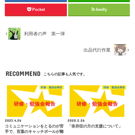
Pocket
feedly
利用者の声 第一弾
出品代行作業
RECOMMEND
こちらの記事も人気です。
研修・勉強会報告
研修・勉強会報告
2023.4.26
2020.2.26
コミュニケーションをとるのが苦
「依存症の方の支援について」
手で、言葉のキャッチボールが難