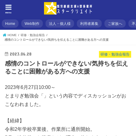
menu
Home
Web制作
法人・個人様
利用者募集
ご家族へ
不
HOME
研修・勉強会報告
感情のコントロールができない/気持ちを伝えることに困難がある方への支援
2023.06.28
研修・勉強会報告
感情のコントロールができない/気持ちを伝え
ることに困難がある方への支援
2023年6月27日10:00～
とまりぎ勉強会「」という内容でディスカッションがお
こなわれました。
【経緯】
令和2年学校卒業後、作業所に通所開始。